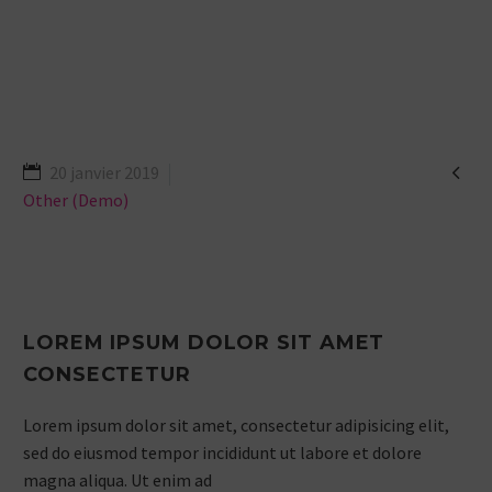

20 janvier 2019
Other (Demo)
LOREM IPSUM DOLOR SIT AMET
CONSECTETUR
Lorem ipsum dolor sit amet, consectetur adipisicing elit,
sed do eiusmod tempor incididunt ut labore et dolore
magna aliqua. Ut enim ad