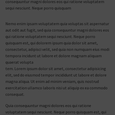
consequuntur magni dolores eos qui ratione voluptatem
sequi nesciunt. Neque porro quisquam
Nemo enim ipsam voluptatem quia voluptas sit aspernatur
aut odit aut fugit, sed quia consequuntur magni dolores eos
qui ratione voluptatem sequi nesciunt. Neque porro
quisquam est, qui dolorem ipsum quia dolor sit amet,
consectetur, adipisci velit, sed quia non numquam eius modi
tempora incidunt ut labore et dolore magnam aliquam
quaerat volupta
tem. Lorem ipsum dolor sit amet, consectetur adipisicing
elit, sed do eiusmod tempor incididunt ut labore et dolore
magna aliqua. Ut enim ad minim veniam, quis nostrud
exercitation ullamco laboris nisi ut aliquip ex ea commodo
consequat.
Quia consequuntur magni dolores eos qui ratione
voluptatem sequi nesciunt. Neque porro quisquam est, qui